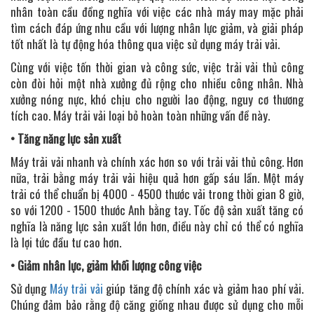
nhân toàn cầu đồng nghĩa với việc các nhà máy may mặc phải
tìm cách đáp ứng nhu cầu với lượng nhân lực giảm, và giải pháp
tốt nhất là tự động hóa thông qua việc sử dụng máy trải vải.
Cùng với việc tốn thời gian và công sức, việc trải vải thủ công
còn đòi hỏi một nhà xưởng đủ rộng cho nhiều công nhân. Nhà
xưởng nóng nực, khó chịu cho người lao động, nguy cơ thương
tích cao. Máy trải vải loại bỏ hoàn toàn những vấn đề này.
• Tăng năng lực sản xuất
Máy trải vải nhanh và chính xác hơn so với trải vải thủ công. Hơn
nữa, trải bằng máy trải vải hiệu quả hơn gấp sáu lần. Một máy
trải có thể chuẩn bị 4000 - 4500 thước vải trong thời gian 8 giờ,
so với 1200 - 1500 thước Anh bằng tay. Tốc độ sản xuất tăng có
nghĩa là năng lực sản xuất lớn hơn, điều này chỉ có thể có nghĩa
là lợi tức đầu tư cao hơn.
• Giảm nhân lực, giảm khối lượng công việc
Sử dụng
Máy trải vải
giúp tăng độ chính xác và giảm hao phí vải.
Chúng đảm bảo rằng độ căng giống nhau được sử dụng cho mỗi