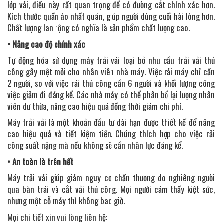
lớp vải, điều này rất quan trọng để có đường cắt chính xác hơn.
Kích thước quần áo nhất quán, giúp người dùng cuối hài lòng hơn.
Chất lượng lan rộng có nghĩa là sản phẩm chất lượng cao.
• Nâng cao độ chính xác
Tự động hóa sử dụng máy trải vải loại bỏ nhu cầu trải vải thủ
công gây mệt mỏi cho nhân viên nhà máy. Việc rải máy chỉ cần
2 người, so với việc rải thủ công cần 6 người và khối lượng công
việc giảm đi đáng kể. Các nhà máy có thể phân bổ lại lượng nhân
viên dư thừa, nâng cao hiệu quả đồng thời giảm chi phí.
Máy trải vải là một khoản đầu tư dài hạn được thiết kế để nâng
cao hiệu quả và tiết kiệm tiền. Chúng thích hợp cho việc rải
công suất nặng mà nếu không sẽ cần nhân lực đáng kể.
• An toàn là trên hết
Máy trải vải giúp giảm nguy cơ chấn thương do nghiêng người
qua bàn trải và cắt vải thủ công. Mọi người cảm thấy kiệt sức,
nhưng một cỗ máy thì không bao giờ.
Mọi chi tiết xin vui lòng liên hệ: