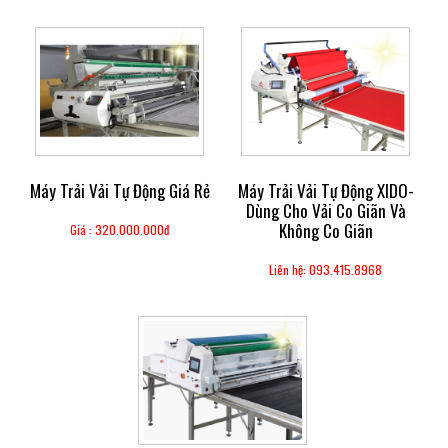
Máy Trải Vải Tự Động Giá Rẻ
Máy Trải Vải Tự Động XIDO-
Dùng Cho Vải Co Giãn Và
Không Co Giãn
Giá : 320.000.000đ
Liên hệ: 093.415.8968