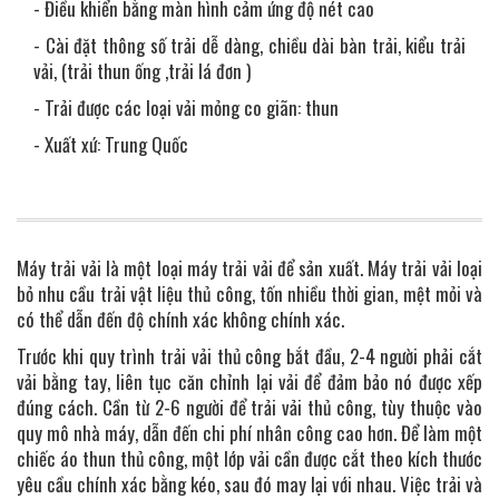
- Điều khiển bằng màn hình cảm ứng độ nét cao
- Cài đặt thông số trải dễ dàng, chiều dài bàn trải, kiểu trải
vải, (trải thun ống ,trải lá đơn )
- Trải được các loại vải mỏng co giãn: thun
- Xuất xứ: Trung Quốc
Máy trải vải là một loại máy trải vải để sản xuất. Máy trải vải loại
bỏ nhu cầu trải vật liệu thủ công, tốn nhiều thời gian, mệt mỏi và
có thể dẫn đến độ chính xác không chính xác.
Trước khi quy trình trải vải thủ công bắt đầu, 2-4 người phải cắt
vải bằng tay, liên tục căn chỉnh lại vải để đảm bảo nó được xếp
đúng cách. Cần từ 2-6 người để trải vải thủ công, tùy thuộc vào
quy mô nhà máy, dẫn đến chi phí nhân công cao hơn. Để làm một
chiếc áo thun thủ công, một lớp vải cần được cắt theo kích thước
yêu cầu chính xác bằng kéo, sau đó may lại với nhau. Việc trải và