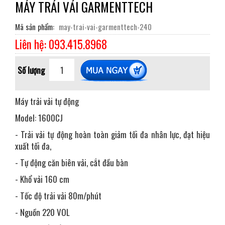
MÁY TRẢI VẢI GARMENTTECH
Mã sản phẩm
may-trai-vai-garmenttech-240
Liên hệ: 093.415.8968
Số lượng
Máy trải vải tự động
Model: 1600CJ
- Trải vải tự động hoàn toàn giảm tối đa nhân lực, đạt hiệu
xuất tối đa,
- Tự động căn biên vải, cắt đầu bàn
- Khổ vải 160 cm
- Tốc độ trải vải 80m/phút
- Nguồn 220 VOL