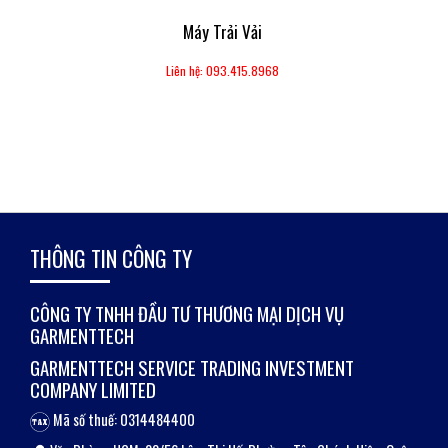
Máy Trải Vải
Liên hệ: 093.415.8968
THÔNG TIN CÔNG TY
CÔNG TY TNHH ĐẦU TƯ THƯƠNG MẠI DỊCH VỤ
GARMENTTECH
GARMENTTECH SERVICE TRADING INVESTMENT
COMPANY LIMITED
Mã số thuế: 0314484400