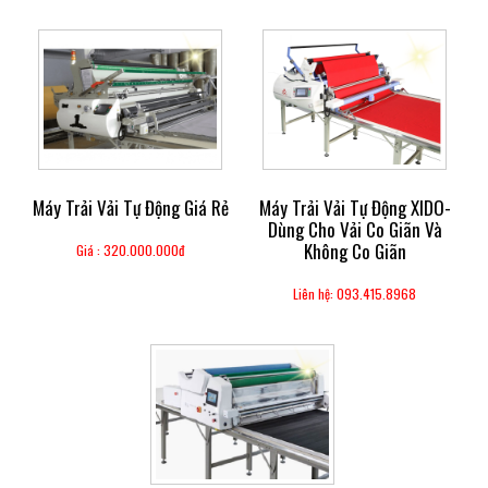
Máy Trải Vải Tự Động Giá Rẻ
Máy Trải Vải Tự Động XIDO-
Dùng Cho Vải Co Giãn Và
Không Co Giãn
Giá : 320.000.000đ
Liên hệ: 093.415.8968