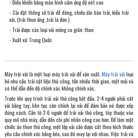
- Điều khiển bằng màn hình cảm ứng độ nét cao
- Cài đặt thông số trải dễ dàng, chiều dài bàn trải, kiểu trải
vải, (trải thun ống ,trải lá đơn )
- Trải được các loại vải mỏng co giãn: thun
- Xuất xứ: Trung Quốc
Máy trải vải là một loại máy trải vải để sản xuất.
Máy trải vải
loại
bỏ nhu cầu trải vật liệu thủ công, tốn nhiều thời gian, mệt mỏi và
có thể dẫn đến độ chính xác không chính xác.
Trước khi quy trình trải vải thủ công bắt đầu, 2-4 người phải cắt
vải bằng tay, liên tục căn chỉnh lại vải để đảm bảo nó được xếp
đúng cách. Cần từ 2-6 người để trải vải thủ công, tùy thuộc vào
quy mô nhà máy, dẫn đến chi phí nhân công cao hơn. Để làm một
chiếc áo thun thủ công, một lớp vải cần được cắt theo kích thước
yêu cầu chính xác bằng kéo, sau đó may lại với nhau. Việc trải và