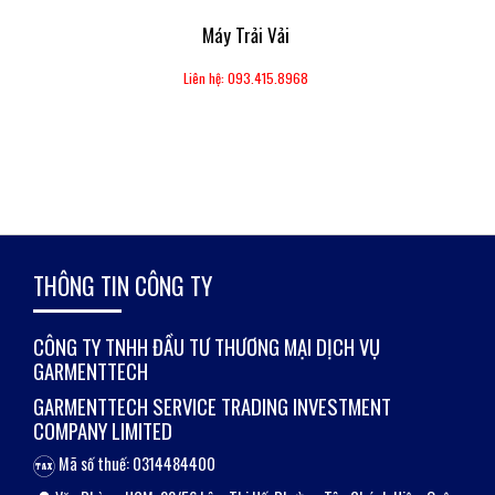
Máy Trải Vải
Liên hệ: 093.415.8968
THÔNG TIN CÔNG TY
CÔNG TY TNHH ĐẦU TƯ THƯƠNG MẠI DỊCH VỤ
GARMENTTECH
GARMENTTECH SERVICE TRADING INVESTMENT
COMPANY LIMITED
Mã số thuế: 0314484400