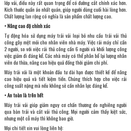
lớp vải, điều này rất quan trọng để có đường cắt chính xác hơn.
Kích thước quần áo nhất quán, giúp người dùng cuối hài lòng hơn.
Chất lượng lan rộng có nghĩa là sản phẩm chất lượng cao.
• Nâng cao độ chính xác
Tự động hóa sử dụng máy trải vải loại bỏ nhu cầu trải vải thủ
công gây mệt mỏi cho nhân viên nhà máy. Việc rải máy chỉ cần
2 người, so với việc rải thủ công cần 6 người và khối lượng công
việc giảm đi đáng kể. Các nhà máy có thể phân bổ lại lượng nhân
viên dư thừa, nâng cao hiệu quả đồng thời giảm chi phí.
Máy trải vải là một khoản đầu tư dài hạn được thiết kế để nâng
cao hiệu quả và tiết kiệm tiền. Chúng thích hợp cho việc rải
công suất nặng mà nếu không sẽ cần nhân lực đáng kể.
• An toàn là trên hết
Máy trải vải giúp giảm nguy cơ chấn thương do nghiêng người
qua bàn trải và cắt vải thủ công. Mọi người cảm thấy kiệt sức,
nhưng một cỗ máy thì không bao giờ.
Mọi chi tiết xin vui lòng liên hệ: