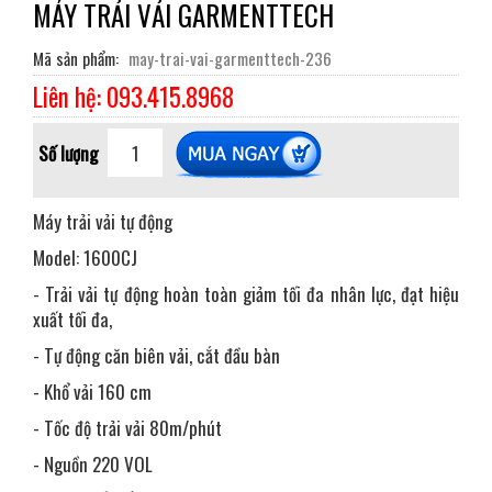
MÁY TRẢI VẢI GARMENTTECH
Mã sản phẩm
may-trai-vai-garmenttech-236
Liên hệ: 093.415.8968
Số lượng
Máy trải vải tự động
Model: 1600CJ
- Trải vải tự động hoàn toàn giảm tối đa nhân lực, đạt hiệu
xuất tối đa,
- Tự động căn biên vải, cắt đầu bàn
- Khổ vải 160 cm
- Tốc độ trải vải 80m/phút
- Nguồn 220 VOL