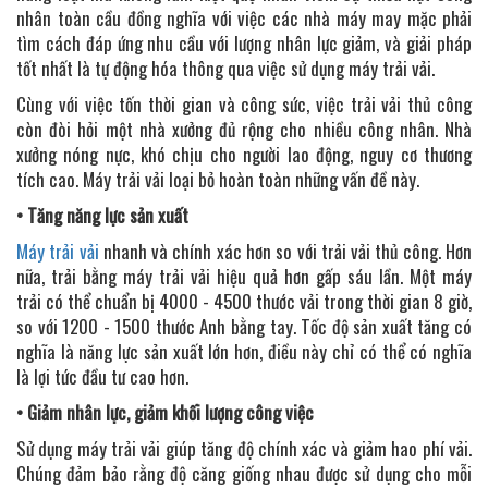
nhân toàn cầu đồng nghĩa với việc các nhà máy may mặc phải
tìm cách đáp ứng nhu cầu với lượng nhân lực giảm, và giải pháp
tốt nhất là tự động hóa thông qua việc sử dụng máy trải vải.
Cùng với việc tốn thời gian và công sức, việc trải vải thủ công
còn đòi hỏi một nhà xưởng đủ rộng cho nhiều công nhân. Nhà
xưởng nóng nực, khó chịu cho người lao động, nguy cơ thương
tích cao. Máy trải vải loại bỏ hoàn toàn những vấn đề này.
• Tăng năng lực sản xuất
Máy trải vải
nhanh và chính xác hơn so với trải vải thủ công. Hơn
nữa, trải bằng máy trải vải hiệu quả hơn gấp sáu lần. Một máy
trải có thể chuẩn bị 4000 - 4500 thước vải trong thời gian 8 giờ,
so với 1200 - 1500 thước Anh bằng tay. Tốc độ sản xuất tăng có
nghĩa là năng lực sản xuất lớn hơn, điều này chỉ có thể có nghĩa
là lợi tức đầu tư cao hơn.
• Giảm nhân lực, giảm khối lượng công việc
Sử dụng máy trải vải giúp tăng độ chính xác và giảm hao phí vải.
Chúng đảm bảo rằng độ căng giống nhau được sử dụng cho mỗi