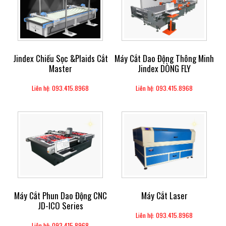
Jindex Chiếu Sọc &Plaids Cắt
Máy Cắt Dao Động Thông Minh
Master
Jindex DÒNG FLY
Liên hệ: 093.415.8968
Liên hệ: 093.415.8968
Máy Cắt Phun Dao Động CNC
Máy Cắt Laser
JD-ICO Series
Liên hệ: 093.415.8968
Liên hệ: 093.415.8968