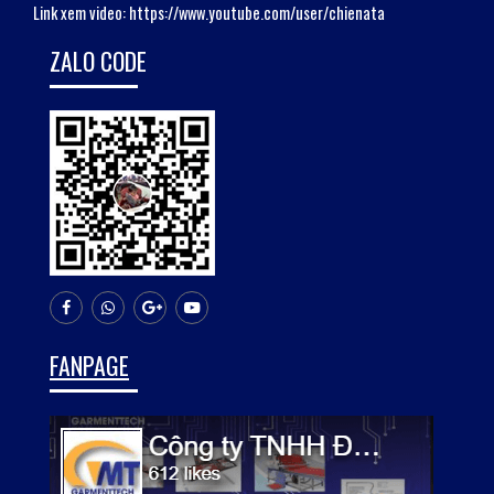
Link xem video:
https://www.youtube.com/user/chienata
ZALO CODE
FANPAGE