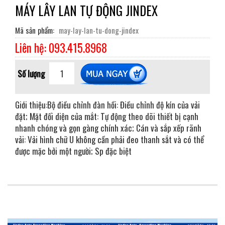
MÁY LÂY LAN TỰ ĐỘNG JINDEX
Mã sản phẩm
may-lay-lan-tu-dong-jindex
Liên hệ: 093.415.8968
Số lượng
Giới thiệu:Bộ điều chỉnh đàn hồi: Điều chỉnh độ kín của vải
đặt; Mặt đối diện của mắt: Tự động theo dõi thiết bị cạnh
nhanh chóng và gọn gàng chính xác; Cán và sắp xếp rãnh
vải: Vải hình chữ U không cần phải đeo thanh sắt và có thể
được mặc bởi một người; Sp đặc biệt