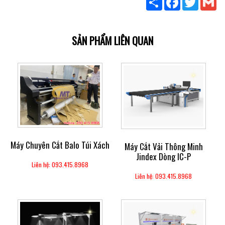
SẢN PHẨM LIÊN QUAN
Máy Chuyên Cắt Balo Túi Xách
Máy Cắt Vải Thông Minh
Jindex Dòng IC-P
Liên hệ: 093.415.8968
Liên hệ: 093.415.8968