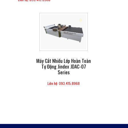
Máy Cắt Nhiều Lớp Hoàn Toàn
Tự Động Jindex JDAC-07
Series
Liên hệ: 093.415.8968