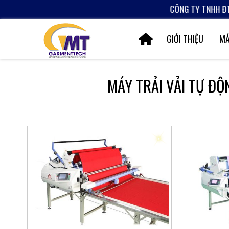
CÔNG TY TNHH ĐT TM 
GIỚI THIỆU
MÁ
MÁY TRẢI VẢI TỰ ĐỘ