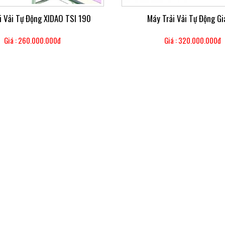
i Vải Tự Động XIDAO TSI 190
Máy Trải Vải Tự Động Gi
Giá : 260.000.000đ
Giá : 320.000.000đ